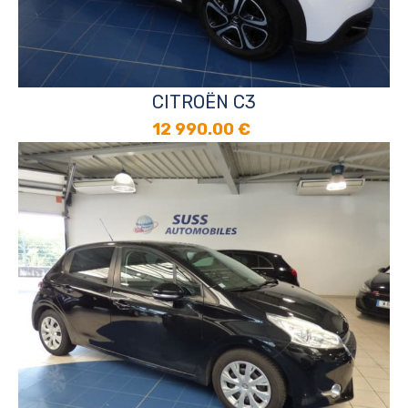
CITROËN C3
12 990.00
€