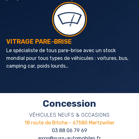
VITRAGE PARE-BRISE
Le spécialiste de tous pare-brise avec un stock
mondial pour tous types de véhicules : voitures, bus,
camping car, poids lourds…
Concession
VÉHICULES NEUFS & OCCASIONS
18 route de Bitche - 67580 Mertzwiller
03 88 06 79 69
expo@suss-automobiles.fr