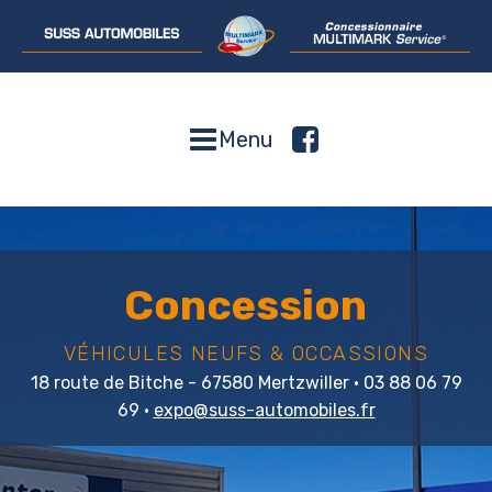
Menu
Concession
VÉHICULES NEUFS & OCCASSIONS
18 route de Bitche - 67580 Mertzwiller •
03 88 06 79
69
•
expo@suss-automobiles.fr